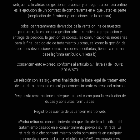
web, con la finalidad de gestionar, procesar y entregar su compra online,
es la ejecución de un contrato de compraventa en el que usted es parte
(aceptación de términos y condiciones de la compra).
Todos los tratamientos derivados de la venta online de nuestros
productos, tales como la gestión administrativa, la preparación y
entrega de pedidos, la gestión de cobros, las comunicaciones necesarias
para la finalidad objeto de tratamiento u otras, así como la gestión de
posibles devoluciones o reclamaciones solicitadas, tienen la misma
base legítima (artículo 6.1 letra b).
Consentimiento expreso, conforme al artículo 6.1 letra a) del RGPD
2016/679:
En relación con las siguientes finalidades, la base legal del tratamiento
de sus datos personales será por consentimiento expreso del mismo:
Respuesta reclamaciones interpuestas, así como para la resolución de
dudas y consultas formuladas.
Registro de cuenta de usuario en el sitio web.
«Podrá retirar su consentimiento sin que ello afecte a la licitud del
tratamiento basado en el consentimiento previo a su retirada. La
retirada de dicho consentimiento podrá comunicarla en cualquier
momento a través del correo electrónico
info@torrevequia.com