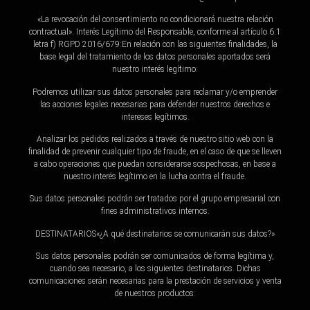
«La revocación del consentimiento no condicionará nuestra relación
contractual». Interés Legítimo del Responsable, conforme al artículo 6.1
letra f) RGPD 2016/679:En relación con las siguientes finalidades, la
base legal del tratamiento de los datos personales aportados será
nuestro interés legítimo:
Podremos utilizar sus datos personales para reclamar y/o emprender
las acciones legales necesarias para defender nuestros derechos e
intereses legítimos.
Analizar los pedidos realizados a través de nuestro sitio web con la
finalidad de prevenir cualquier tipo de fraude, en el caso de que se lleven
a cabo operaciones que puedan considerarse sospechosas, en base a
nuestro interés legítimo en la lucha contra el fraude.
Sus datos personales podrán ser tratados por el grupo empresarial con
fines administrativos internos.
DESTINATARIOS«¿A qué destinatarios se comunicarán sus datos?»
Sus datos personales podrán ser comunicados de forma legítima y,
cuando sea necesario, a los siguientes destinatarios. Dichas
comunicaciones serán necesarias para la prestación de servicios y venta
de nuestros productos: