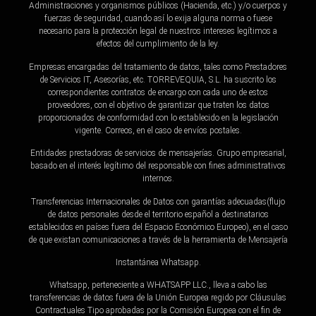
Administraciones y organismos públicos (Hacienda, etc.) y/o cuerpos y
fuerzas de seguridad, cuando así lo exija alguna norma o fuese
necesario para la protección legal de nuestros intereses legítimos a
efectos del cumplimiento de la ley.
Empresas encargadas del tratamiento de datos, tales como Prestadores
de Servicios IT, Asesorías, etc. TORREVEQUIA, S.L. ha suscrito los
correspondientes contratos de encargo con cada uno de estos
proveedores, con el objetivo de garantizar que traten los datos
proporcionados de conformidad con lo establecido en la legislación
vigente. Correos, en el caso de envíos postales.
Entidades prestadoras de servicios de mensajerías. Grupo empresarial,
basado en el interés legítimo del responsable con fines administrativos
internos.
Transferencias Internacionales de Datos con garantías adecuadas(flujo
de datos personales desde el territorio español a destinatarios
establecidos en países fuera del Espacio Económico Europeo), en el caso
de que existan comunicaciones a través de la herramienta de Mensajería
Instantánea Whatsapp.
Whatsapp, perteneciente a WHATSAPP LLC., lleva a cabo las
transferencias de datos fuera de la Unión Europea regido por Cláusulas
Contractuales Tipo aprobadas por la Comisión Europea con el fin de