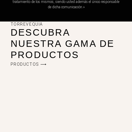
tratamiento de los mismos, siendo usted además el único responsable
de dicha comunicación.»
TORREVEQUIA
DESCUBRA
NUESTRA GAMA DE
PRODUCTOS
PRODUCTOS ⟶