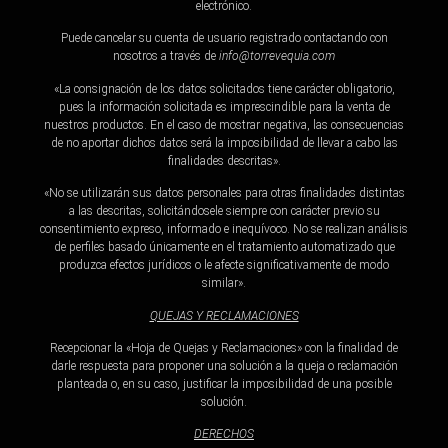
electrónico.
Puede cancelar su cuenta de usuario registrado contactando con
nosotros a través de
info@torrevequia.
com
«La consignación de los datos solicitados tiene carácter obligatorio,
pues la información solicitada es imprescindible para la venta de
nuestros productos. En el caso de mostrar negativa, las consecuencias
de no aportar dichos datos será la imposibilidad de llevar a cabo las
finalidades descritas».
«No se utilizarán sus datos personales para otras finalidades distintas
a las descritas, solicitándosele siempre con carácter previo su
consentimiento expreso, informado e inequívoco. No se realizan análisis
de perfiles basado únicamente en el tratamiento automatizado que
produzca efectos jurídicos o le afecte significativamente de modo
similar».
QUEJAS Y RECLAMACIONES
Recepcionar la «Hoja de Quejas y Reclamaciones» con la finalidad de
darle respuesta para proponer una solución a la queja o reclamación
planteada o, en su caso, justificar la imposibilidad de una posible
solución.
DERECHOS