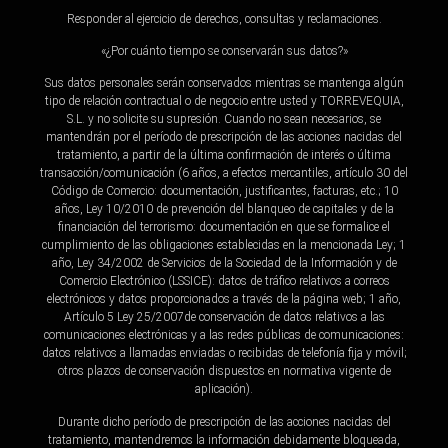
Responder al ejercicio de derechos, consultas y reclamaciones.
«¿Por cuánto tiempo se conservarán sus datos?»
Sus datos personales serán conservados mientras se mantenga algún
tipo de relación contractual o de negocio entre usted y TORREVEQUIA,
S.L. y no solicite su supresión. Cuando no sean necesarios, se
mantendrán por el período de prescripción de las acciones nacidas del
tratamiento, a partir de la última confirmación de interés o última
transacción/comunicación (6 años, a efectos mercantiles, artículo 30 del
Código de Comercio: documentación, justificantes, facturas, etc.; 10
años, Ley 10/2010 de prevención del blanqueo de capitales y de la
financiación del terrorismo: documentación en que se formalice el
cumplimiento de las obligaciones establecidas en la mencionada Ley; 1
año, Ley 34/2002 de Servicios de la Sociedad de la Información y de
Comercio Electrónico (LSSICE): datos de tráfico relativos a correos
electrónicos y datos proporcionados a través de la página web; 1 año,
Artículo 5 Ley 25/2007de conservación de datos relativos a las
comunicaciones electrónicas y a las redes públicas de comunicaciones:
datos relativos a llamadas enviadas o recibidas de telefonía fija y móvil;
otros plazos de conservación dispuestos en normativa vigente de
aplicación).
Durante dicho período de prescripción de las acciones nacidas del
tratamiento, mantendremos la información debidamente bloqueada,