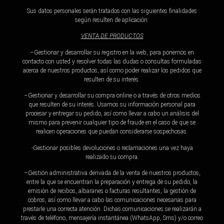
Sus datos personales serán tratados con las siguientes finalidades
según resulten de aplicación:
VENTA DE PRODUCTOS
–Gestionar y desarrollar su registro en la web, para ponernos en
contacto con usted y resolver todas las dudas o consultas formuladas
acerca de nuestros productos, así como poder realizar los pedidos que
resulten de su interés.
–Gestionar y desarrollar su compra online o a través de otros medios
que resulten de su interés. Usamos su información personal para
procesar y entregar su pedido, así como llevar a cabo un análisis del
mismo para prevenir cualquier tipo de fraude en el caso de que se
realicen operaciones que puedan considerarse sospechosas.
-Gestionar posibles devoluciones o reclamaciones una vez haya
realizado su compra.
–Gestión administrativa derivada de la venta de nuestros productos,
entre la que se encuentran la preparación y entrega de su pedido, la
emisión de recibos, albaranes o facturas resultantes, la gestión de
cobros, así como llevar a cabo las comunicaciones necesarias para
prestarle una correcta atención. Dichas comunicaciones se realizarán a
través de teléfono, mensajería instantánea (WhatsApp, Sms) y/o correo