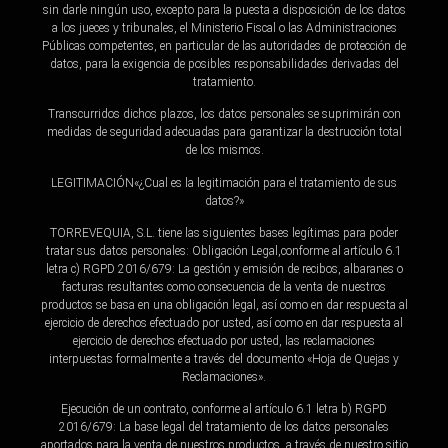
sin darle ningún uso, excepto para la puesta a disposición de los datos
a los jueces y tribunales, el Ministerio Fiscal o las Administraciones
Públicas competentes, en particular de las autoridades de protección de
datos, para la exigencia de posibles responsabilidades derivadas del
tratamiento.
Transcurridos dichos plazos, los datos personales se suprimirán con
medidas de seguridad adecuadas para garantizar la destrucción total
de los mismos.
LEGITIMACIÓN«¿Cual es la legitimación para el tratamiento de sus
datos?»
TORREVEQUIA, S.L. tiene las siguientes bases legítimas para poder
tratar sus datos personales: Obligación Legal,conforme al artículo 6.1
letra c) RGPD 2016/679: La gestión y emisión de recibos, albaranes o
facturas resultantes como consecuencia de la venta de nuestros
productos se basa en una obligación legal, así como en dar respuesta al
ejercicio de derechos efectuado por usted, así como en dar respuesta al
ejercicio de derechos efectuado por usted, las reclamaciones
interpuestas formalmente a través del documento «Hoja de Quejas y
Reclamaciones».
Ejecución de un contrato, conforme al artículo 6.1 letra b) RGPD
2016/679: La base legal del tratamiento de los datos personales
aportados para la venta de nuestros productos, a través de nuestro sitio